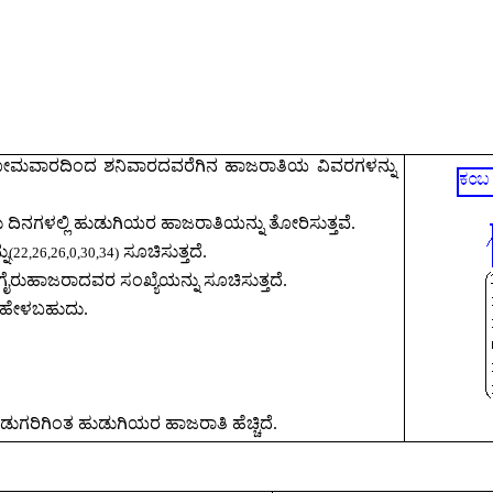
ಿ ಸೋಮವಾರದಿಂದ ಶನಿವಾರದವರೆಗಿನ ಹಾಜರಾತಿಯ ವಿವರಗಳನ್ನು
 ದಿನಗಳಲ್ಲಿ ಹುಡುಗಿಯರ ಹಾಜರಾತಿಯನ್ನು ತೋರಿಸುತ್ತವೆ.
್ನ
ಸೂಚಿಸುತ್ತದೆ.
(
22,26,26,0,30,34)
 ಗೈರುಹಾಜರಾದವರ ಸಂಖ್ಯೆಯನ್ನು ಸೂಚಿಸುತ್ತದೆ.
ತರ ಹೇಳಬಹುದು.
ುಗರಿಗಿಂತ ಹುಡುಗಿಯರ ಹಾಜರಾತಿ ಹೆಚ್ಚಿದೆ.