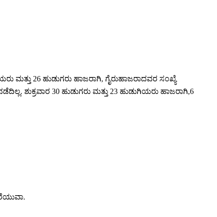
ಿಯರು ಮತ್ತು 26 ಹುಡುಗರು ಹಾಜರಾಗಿ
,
ಗೈರುಹಾಜರಾದವರ ಸಂಖ್ಯೆ
ಡೆದಿಲ್ಲ. ಶುಕ್ರವಾರ 30 ಹುಡುಗರು ಮತ್ತು 23 ಹುಡುಗಿಯರು ಹಾಜರಾಗಿ
,
6
ರೆಯುವಾ.