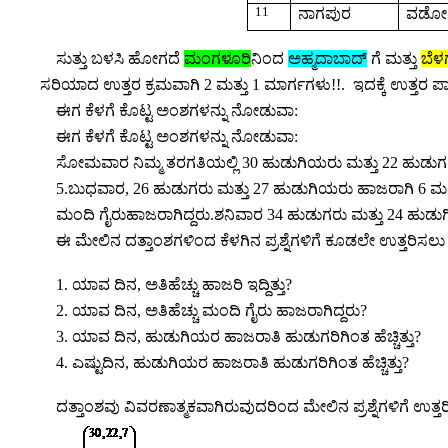
11
ನಾಗಪುರ
ವಡೋ
ಸುತ್ತು ಬಳಸಿ ಹೋಗದೆ
ಮಂಗಳೂರಿ
ನಿಂದ
ಅಹ್ಮದಾಬಾದ್
ಗೆ ಮತ್ತು
ಬೆಳ
ಸರಿಯಾದ ಉತ್ತರ ಕ್ರಮವಾಗಿ
2
ಮತ್ತು 1 ಮಾರ್ಗಗಳು!!.
ಇದಕ್ಕೆ ಉತ್ತರ ಪಾಠ
ಈಗ ಕೆಳಗೆ ಕೊಟ್ಟ ಅಂಶಗಳನ್ನು ನೋಡುವಾ:
ಈಗ ಕೆಳಗೆ ಕೊಟ್ಟ ಅಂಶಗಳನ್ನು ನೋಡುವಾ:
ಸೋಮವಾರ ನಿಮ್ಮ ತರಗತಿಯಲ್ಲಿ 30 ಹುಡುಗಿಯರು ಮತ್ತು 22 ಹುಡುಗ
5.ಬುಧವಾರ
,
26 ಹುಡುಗರು ಮತ್ತು 27 ಹುಡುಗಿಯರು ಹಾಜರಾಗಿ 6 ಮಂದಿ
ಮಂದಿ ಗೈರುಹಾಜರಾಗಿದ್ದರು.ಶನಿವಾರ 34 ಹುಡುಗರು ಮತ್ತು 24 ಹುಡ
ಈ ಮೇಲಿನ ದತ್ತಾಂಶಗಳಿಂದ ಕೆಳಗಿನ ಪ್ರಶ್ನೆಗಳಿಗೆ ಕೂಡಲೇ ಉತ್ತರಿಸಲು 
1. ಯಾವ ದಿನ
,
ಅತಿಹೆಚ್ಚು ಹಾಜರಿ ಇದ್ದಿತ್ತು
?
2. ಯಾವ ದಿನ
,
ಅತಿಹೆಚ್ಚು ಮಂದಿ ಗೈರು ಹಾಜರಾಗಿದ್ದರು
?
3. ಯಾವ ದಿನ
,
ಹುಡುಗಿಯರ ಹಾಜರಾತಿ ಹುಡುಗರಿಗಿಂತ ಹೆಚ್ಚಿತ್ತು
?
4. ಎಷ್ಟುದಿನ
,
ಹುಡುಗಿಯರ ಹಾಜರಾತಿ ಹುಡುಗರಿಗಿಂತ ಹೆಚ್ಚಿತ್ತು
?
ದತ್ತಾಂಶವು ವಿವರಣಾತ್ಮಕವಾಗಿರುವುದರಿಂದ ಮೇಲಿನ ಪ್ರಶ್ನೆಗಳಿಗೆ ಉತ್ತರಿ