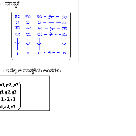
ಇವೆಲ್ಲ ಆ ಮಾತೃಕೆಯ ಅಂಶಗಳು.
. .
1