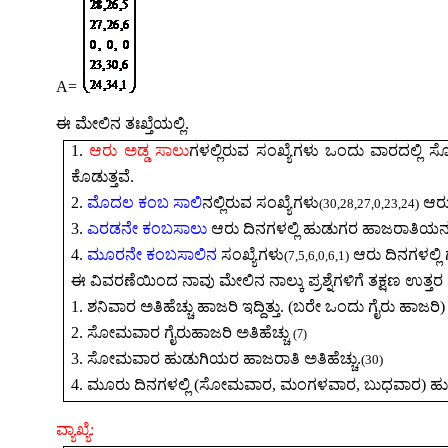
A=
ಈ ಮೇಲಿನ ತಃಖ್ತೆಯಲ್ಲಿ.
1.
ಆರು ಅಡ್ಡ ಸಾಲು
ಗಳಲ್ಲಿರುವ ಸಂಖ್ಯೆಗಳು ಒಂದು ವಾರದಲ್ಲ
ಕೊಡುತ್ತವೆ.
2.
ಮೊದಲ ಕಂಬ ಸಾಲಿ
ನಲ್ಲಿರುವ ಸಂಖ್ಯೆಗಳ
ಆರು
(
30,28,27,0,23,24)
3.
ಎರಡನೇ ಕಂಬಸಾಲು
ಆರು ದಿನಗಳಲ್ಲಿ ಹುಡುಗರ ಹಾಜರಾತಿಯನ
4.
ಮೂರನೇ ಕಂಬಸಾಲಿನ
ಸಂಖ್ಯೆಗಳ
ಆರು ದಿನಗಳಲ್ಲಿ
(
7,5,6,0,6,1)
ಈ ವಿವರಣೆಯಿಂದ ನಾವು ಮೇಲಿನ ನಾಲ್ಕು ಪ್ರಶ್ನೆಗಳಿಗೆ ತಕ್ಷಣ ಉತ್
1.
ಶನಿವಾರ ಅತಿಹೆಚ್ಚು ಹಾಜರಿ ಇದ್ದಿತ್ತು. (ಬರೇ ಒಂದು ಗೈರು ಹಾಜರಿ)
2.
ಸೋಮವಾರ ಗೈರುಹಾಜರಿ ಅತಿಹೆಚ್ಚು
(
7)
3.
ಸೋಮವಾರ ಹುಡುಗಿಯರ ಹಾಜರಾತಿ ಅತಿಹೆಚ್ಚು.
(
30)
4.
ಮೂರು ದಿನಗಳಲ್ಲಿ (ಸೋಮವಾರ
,
ಮಂಗಳವಾರ
,
ಬುಧವಾರ) ಹುಡ
ವ್ಯಾಖ್ಯೆ: