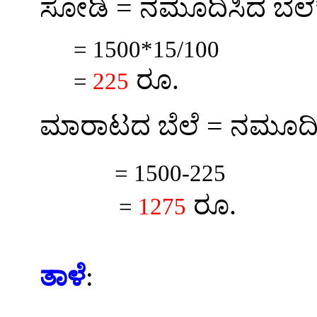
=
ಸೋಡಿ
ನಮೂದಿಸಿದ ಬೆ
= 1500*15/100
.
ರೂ
=
225
=
ಮಾರಾಟದ ಬೆಲೆ
ನಮೂದಿಸ
= 1500-225
.
ರೂ
=
1275
ತಾಳೆ
: