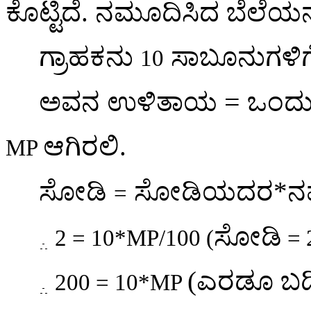
ಕೊಟ್ಟಿದೆ. ನಮೂದಿಸಿದ ಬೆಲೆಯ
ಗ್ರಾಹಕನು
ಸಾಬೂನುಗಳಿಗ
10
=
ಅವನ ಉಳಿತಾಯ
ಒಂದು
ಆಗಿರಲಿ.
MP
ಸೋಡಿ
ಸೋಡಿಯದರ*ನಮೂ
=
ಸೋಡಿ
2 = 10*MP/100 (
= 
(
ಎರಡೂ ಬದಿ
200 = 10*MP