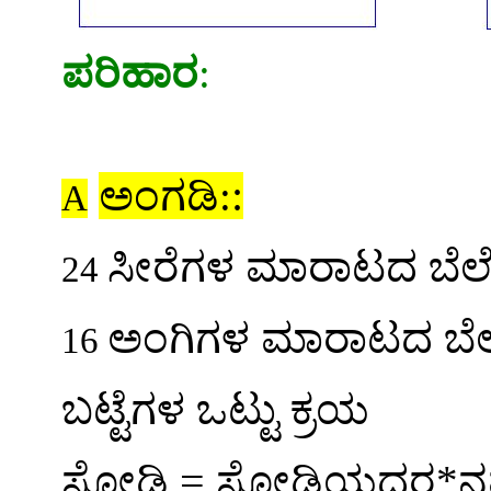
ಪರಿಹಾರ
:
:
ಅಂಗಡಿ
:
A
ಸೀರೆಗಳ ಮಾರಾಟದ ಬೆಲ
24
ಅಂಗಿಗಳ ಮಾರಾಟದ ಬೆ
16
ಬಟ್ಟೆಗಳ ಒಟ್ಟು ಕ್ರಯ
=
ಸೋಡಿ
ಸೋಡಿಯದರ*ನಮೂ