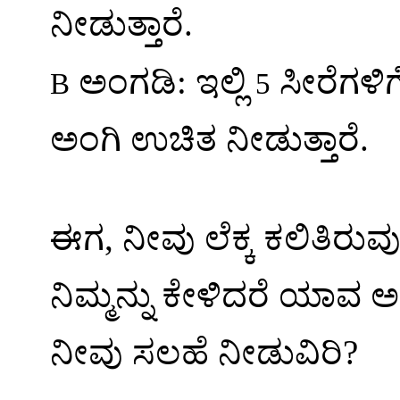
ನೀಡುತ್ತಾರೆ.
ಅಂಗಡಿ: ಇಲ್ಲಿ
ಸೀರೆಗಳಿಗ
B
5
ಅಂಗಿ ಉಚಿತ ನೀಡುತ್ತಾರೆ.
ಈಗ
,
ನೀವು ಲೆಕ್ಕ ಕಲಿತಿರು
ನಿಮ್ಮನ್ನು ಕೇಳಿದರೆ ಯಾವ 
ನೀವು ಸಲಹೆ ನೀಡುವಿರಿ
?