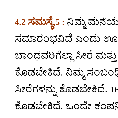
ಸಮಸ್ಯೆ
ನಿಮ್ಮ ಮನೆ
4.2
5 :
ಸಮಾರಂಭವಿದೆ ಎಂದು ಊಹಿ
ಬಾಂಧವರಿಗೆಲ್ಲಾ ಸೀರೆ ಮತ್
ಕೊಡಬೇಕಿದೆ. ನಿಮ್ಮ ಸಂಬಂಧಿ
ಸೀರೆಗಳನ್ನು ಕೊಡಬೇಕಿದೆ.
1
ಕೊಡಬೇಕಿದೆ.
ಒಂದೇ ಕಂಪನಿ