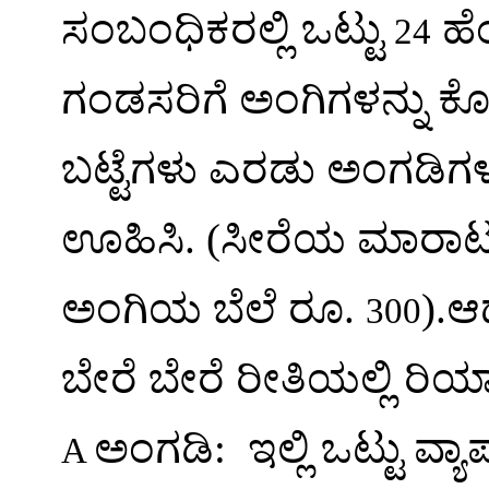
ಸಂಬಂಧಿಕರಲ್ಲಿ ಒಟ್ಟು
ಹೆಂ
24
ಗಂಡಸರಿಗೆ ಅಂಗಿಗಳನ್ನು ಕೊ
ಬಟ್ಟೆಗಳು ಎರಡು ಅಂಗಡಿಗಳಲ್ಲ
ಊಹಿಸಿ. (ಸೀರೆಯ ಮಾರಾಟದ
ಅಂಗಿಯ ಬೆಲೆ ರೂ.
).
ಆ
300
ಬೇರೆ ಬೇರೆ ರೀತಿಯಲ್ಲಿ ರಿಯ
ಅಂಗಡಿ:
ಇಲ್ಲಿ ಒಟ್ಟು ವ
A