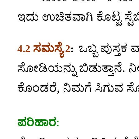
ಇದು ಉಚಿತವಾಗಿ ಕೊಟ್ಟ ಸ್ಟೆಬ
ಸಮಸ್ಯೆ
ಒಬ್ಬ ಪುಸ್ತಕ
4.2
2
:
ಸೋಡಿಯನ್ನು ಬಿಡುತ್ತಾನೆ. 
ಕೊಂಡರೆ
,
ನಿಮಗೆ ಸಿಗುವ ಸ
ಪರಿಹಾರ
: