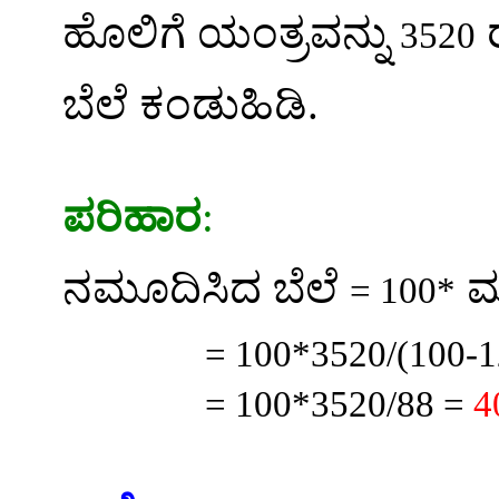
ಹೊಲಿಗೆ ಯಂತ್ರವನ್ನು
ರ
3520
ಬೆಲೆ ಕಂಡುಹಿಡಿ.
ಪರಿಹಾರ
:
ನಮೂದಿಸಿದ ಬೆಲೆ
ಮ
= 100*
= 100*3520
/(
100-1
= 100*3520/88 =
4