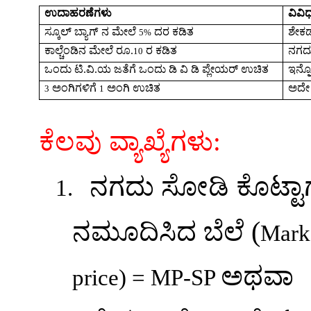
ಉದಾಹರಣೆಗಳು
ವಿವಿ
ಸ್ಕೂಲ್ ಬ್ಯಾಗ್ ನ ಮೇಲೆ
ದರ ಕಡಿತ
ಶೇಕಡ
5%
ಕಾಲ್ಚೆಂಡಿನ ಮೇಲೆ ರೂ.
ರ ಕಡಿತ
ನಗದ
10
ಒಂದು ಟಿ.ವಿ.ಯ ಜತೆಗೆ ಒಂದು ಡಿ ವಿ ಡಿ ಪ್ಲೇಯರ್ ಉಚಿತ
ಇನ್ನ
ಅಂಗಿಗಳಿಗೆ
ಅಂಗಿ ಉಚಿತ
ಅದೇ 
3
1
ಕೆಲವು ವ್ಯಾಖ್ಯೆಗಳು:
ನಗದು ಸೋಡಿ ಕೊಟ್ಟಾ
1.
(
ನಮೂದಿಸಿದ ಬೆಲೆ
Mark
ಅಥವಾ
price)
= MP-SP