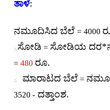
ತಾಳೆ
:
ನಮೂದಿಸಿದ ಬೆಲೆ
ರ
= 4000
ಸೋಡಿ
ಸೋಡಿಯ ದರ*ನ
=
.
ರೂ
=
480
ಮಾರಾಟದ ಬೆಲೆ
ನಮೂದಿ
=
ದತ್ತಾಂಶ.
3520 -