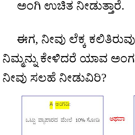
ಅಂಗಿ ಉಚಿತ ನೀಡುತ್ತಾರೆ.
ಈಗ
,
ನೀವು ಲೆಕ್ಕ ಕಲಿತಿರು
ನಿಮ್ಮನ್ನು ಕೇಳಿದರೆ ಯಾವ ಅಂಗ
ನೀವು ಸಲಹೆ ನೀಡುವಿರಿ
?