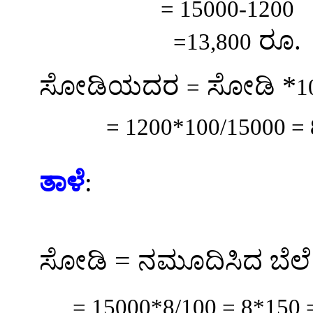
= 15000-1200
ರೂ.
=13,800
*
ಸೋಡಿಯದರ
ಸೋಡಿ
=
1
= 1200*100/15000 =
ತಾಳೆ
:
=
ಸೋಡಿ
ನಮೂದಿಸಿದ ಬೆಲೆ
= 15000*8/100 = 8*150 