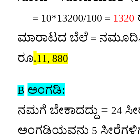
= 10*13200/100 =
1320
ಮಾರಾಟದ ಬೆಲೆ
ನಮೂದಿಸ
=
.
ರೂ
11, 880
ಅಂಗಡಿ:
B
=
ನಮಗೆ ಬೇಕಾದದ್ದು
ಸೀ
24
ಅಂಗಡಿಯವನು
ಸೀರೆಗಳಿ
5