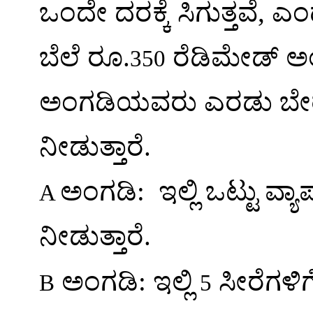
ಒಂದೇ ದರಕ್ಕೆ ಸಿಗುತ್ತವೆ
,
ಎಂ
ಬೆಲೆ ರೂ.
ರೆಡಿಮೇಡ್ ಅ
350
ಅಂಗಡಿಯವರು ಎರಡು ಬೇರೆ 
ನೀಡುತ್ತಾರೆ.
ಅಂಗಡಿ:
ಇಲ್ಲಿ ಒಟ್ಟು ವ
A
ನೀಡುತ್ತಾರೆ.
ಅಂಗಡಿ: ಇಲ್ಲಿ
ಸೀರೆಗಳಿಗ
B
5