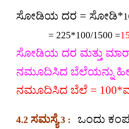
=
ಸೋಡಿಯ ದರ
ಸೋಡಿ*
1
= 225*100/1500 =
1
ಸೋಡಿಯ ದರ ಮತ್ತು ಮಾರಾಟ
ನಮೂದಿಸಿದ ಬೆಲೆಯನ್ನು ಹೀಗ
ನಮೂದಿಸಿದ ಬೆಲೆ =
100*
ಮ
ಸಮಸ್ಯೆ
ಒಂದು ಕಂ
4.2
3 :