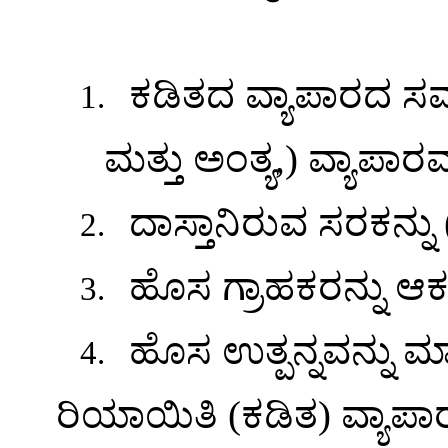
ಕಡಿತದ ವ್ಯಾಪಾರದ ಸ
1.
ಮತ್ತು ಅಂತ್ಯ
,)
ವ್ಯಾಪಾರವನ
ದಾಸ್ತಾನಿರುವ ಸರಕನ್ನ
2.
ಹೊಸ ಗ್ರಾಹಕರನ್ನು ಆಕ
3.
ಹೊಸ ಉತ್ಪನ್ನವನ್ನು ಮ
4.
ರಿಯಾಯಿತಿ (ಕಡಿತ) ವ್ಯಾಪಾ