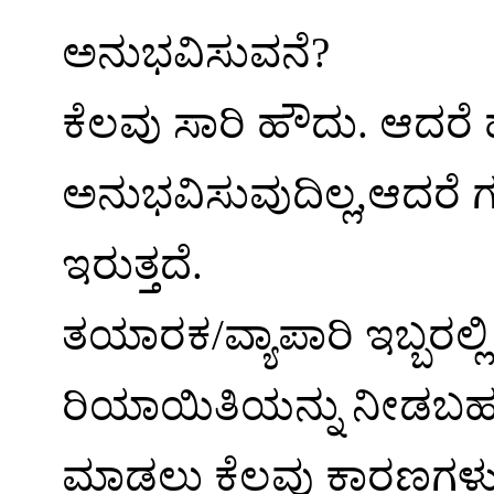
ಅನುಭವಿಸುವನೆ
?
ಕೆಲವು ಸಾರಿ ಹೌದು. ಆದರೆ ಹ
ಅನುಭವಿಸುವುದಿಲ್ಲ
,
ಆದರೆ 
ಇರುತ್ತದೆ.
ತಯಾರಕ/ವ್ಯಾಪಾರಿ ಇಬ್ಬರಲ
ರಿಯಾಯಿತಿಯನ್ನು ನೀಡಬಹು
ಮಾಡಲು ಕೆಲವು ಕಾರಣಗಳು 