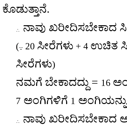
ಕೊಡುತ್ತಾನೆ.
ನಾವು ಖರೀದಿಸಬೇಕಾದ ಸ
ಸೀರೆಗಳು
ಉಚಿತ ಸ
(
20
+ 4
ಸೀರೆಗಳು
)
=
ನಮಗೆ ಬೇಕಾದದ್ದು
ಅಂ
16
ಅಂಗಿಗಳಿಗೆ
ಅಂಗಿಯನ್ನು 
7
1
ನಾವು ಖರೀದಿಸಬೇಕಾದ ಅ