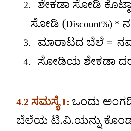
ಶೇಕಡಾ ಸೋಡಿ ಕೊಟ್ಟ
2.
(
ಸೋಡಿ
ನ
Discount%)
*
ಮಾರಾಟದ ಬೆಲೆ
ನಮ
3.
=
ಸೋಡಿಯ ಶೇಕಡಾ ದ
4.
ಸಮಸ್ಯೆ
ಒಂದು ಅಂಗಡಿ
4.2
1:
ಬೆಲೆಯ ಟಿ.ವಿ.ಯನ್ನು ಕೊಂ