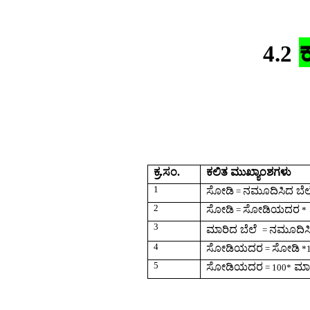
4.2
ಕ್ರ.ಸಂ.
ಕಲಿತ ಮುಖ್ಯಾಂಶಗಳು
1
ಸೋಡಿ
ನಮೂದಿಸಿದ ಬೆಲ
=
2
ಸೋಡಿ
ಸೋಡಿಯದರ
=
*
3
ಮಾರಿದ ಬೆಲೆ
ನಮೂದಿಸಿ
=
4
ಸೋಡಿಯದರ
ಸೋಡಿ
=
*
5
ಸೋಡಿಯದರ
ಮಾರ
= 100*