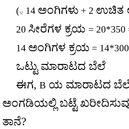
ಅಂಗಿಗಳು
ಉಚಿತ 
(
14
+ 2
ಸೀರೆಗಳ ಕ್ರಯ
20
= 20*350
ಅಂಗಿಗಳ ಕ್ರಯ
14
= 14*30
ಒಟ್ಟು ಮಾರಾಟದ ಬೆಲೆ
ಈಗ
,
ಯ ಮಾರಾಟದ ಬೆ
B
ಅಂಗಡಿಯಲ್ಲಿ ಬಟ್ಟೆ ಖರೀದಿಸು
ತಾನೆ
?