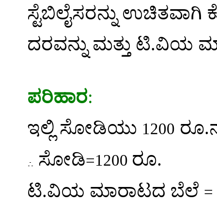
ಸ್ಟೆಬಿಲೈಸರನ್ನು ಉಚಿತವಾಗ
ದರವನ್ನು ಮತ್ತು ಟಿ.ವಿಯ 
ಪರಿಹಾರ
:
ಇಲ್ಲಿ ಸೋಡಿಯು
ರೂ.ನ
1200
ರೂ.
ಸೋಡಿ
=1200
ಟಿ.ವಿಯ ಮಾರಾಟದ ಬೆಲೆ
=