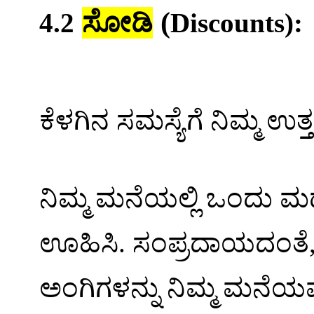
(
ಸೋಡಿ
4.2
Discounts):
ಕೆಳಗಿನ ಸಮಸ್ಯೆಗೆ ನಿಮ್ಮ ಉತ
ನಿಮ್ಮ ಮನೆಯಲ್ಲಿ ಒಂದು
ಊಹಿಸಿ. ಸಂಪ್ರದಾಯದಂತೆ
ಅಂಗಿಗಳನ್ನು ನಿಮ್ಮ ಮನೆಯವ