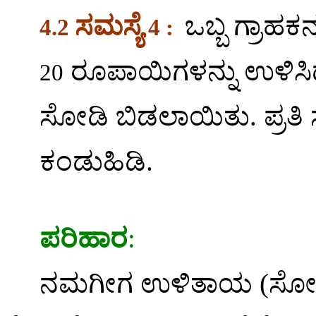
ಸಮಸ್ಯೆ
ಒಬ್ಬ ಗ್ರಾಹಕ
4.2
4 :
ರೂಪಾಯಿಗಳನ್ನು ಉಳಿಸಿದ
20
ಸೋಡಿ ಬಿಡಲಾಯಿತು. ಪ್ರತಿ
ಕಂಡುಹಿಡಿ.
ಪರಿಹಾರ
:
ನಮಗೀಗ ಉಳಿತಾಯ (ಸೋಡಿ