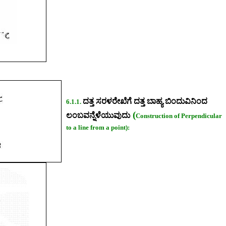
ದತ್ತ ಸರಳರೇಖೆಗೆ ದತ್ತ ಬಾಹ್ಯ ಬಿಂದುವಿನಿಂದ
6.1.1.
(
ಲಂಬವನ್ನೆಳೆಯುವುದು
Construction of Perpendicular
to a line from a point):