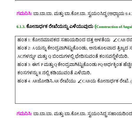
ಗಮನಿಸಿ:
ಬಾ.ಬಾ.ಬಾ. ಮತ್ತು ಬಾ.ಕೋ.ಬಾ. ಸ್ವಯಂಸಿದ್ಧ (ಅಧ್ಯಾಯ
6.4.
(
ಕೋನಾರ್ಧಕ ರೇಖೆಯನ್ನು ಎಳೆಯುವುದು
6.1.3.
Construction of Angul
ಹಂತ
ಕೋನಮಾಪಕದ ಸಹಾಯದಿಂದ ದತ್ತ ಅಳತೆಯ
ರಚ
1:
CAB
ಹಂತ
ಯನ್ನು ಕೇಂದ್ರವಾಗಿಟ್ಟುಕೊಂಡು
,
ಅನುಕೂಲವಾದ ತ್ರಿಜ್ಯ
2: A
.
ಗಳನ್ನು
ಮತ್ತು
ಬಿಂದುಗಳಲ್ಲಿ ಛೇದಿಸುವಂತೆ ಕಂಸವನ್ನೆಳೆಯಿರಿ
AC
P
Q
ಹಂತ
ಈಗ
ಮತ್ತು
ಕೇಂದ್ರವಾಗಿಟ್ಟುಕೊಂಡು
ಅರ್ಧಕ್ಕಿಂತ ಹೆಚ್ಚ
3:
P
Q
PQ
.
ಕಂಸಗಳನ್ನು
ನಲ್ಲಿ ಕಡಿಯುವಂತೆ ಎಳೆಯಿರಿ
R
.
ಹಂತ
ಜೋಡಿಸಿ
.
ರೇಖೆಯು
ಯ ಕೋನಾರ್ಧಕ ರೇಖೆ
4: AR
AR
CAB
(
ಗಮನಿಸಿ:
ಬಾ.ಬಾ.ಬಾ. ಮತ್ತು ಬಾ.ಕೋ.ಬಾ. ಸ್ವಯಂಸಿದ್ಧ ಸಹಾಯದಿಂ