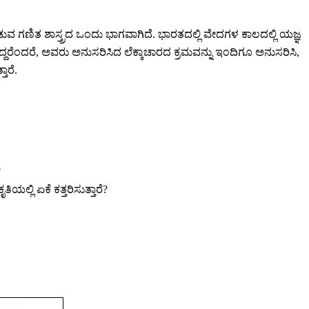
ುವ ಗಣಿತ ಶಾಸ್ತ್ರದ ಒಂದು ಭಾಗವಾಗಿದೆ. ಭಾರತದಲ್ಲಿ ವೇದಗಳ ಕಾಲದಲ್ಲಿ ಯಜ್ಞ
್ದರೆಂದರೆ
,
ಅವರು ಅನುಸರಿಸಿದ ಲೆಕ್ಕಾಚಾರದ ಕ್ರಮವನ್ನು ಇಂದಿಗೂ ಅನುಸರಿಸಿ
,
ಾರೆ.
?
್ಲಿ ಏಕೆ ಕತ್ತರಿಸುತ್ತಾರೆ
?