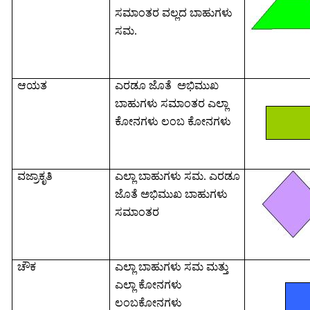
ಸಮಾಂತರ
ವಲ್ಲದ
ಬಾಹುಗಳು
ಸಮ
.
ಆಯತ
ಎರಡೂ
ಜೊತೆ
ಅಭಿಮುಖ
ಬಾಹುಗಳು
ಸಮಾಂತರ
ಎಲ್ಲಾ
ಕೋನಗಳು
ಲಂಬ
ಕೋನಗಳು
ವಜ್ರಾಕೃತಿ
ಎಲ್ಲಾ
ಬಾಹುಗಳು
ಸಮ
.
ಎರಡೂ
ಜೊತೆ
ಅಭಿಮುಖ
ಬಾಹುಗಳು
ಸಮಾಂತರ
ಚೌಕ
ಎಲ್ಲಾ
ಬಾಹುಗಳು
ಸಮ
ಮತ್ತು
ಎಲ್ಲಾ
ಕೋನಗಳು
ಲಂಬಕೋನಗಳು