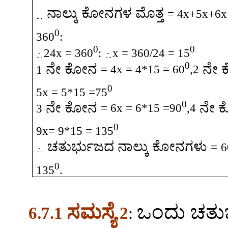
ನಾಲ್ಕು
ಕೋನಗಳ
ಮೊತ್ತ
= 4x+5x+6x
0
360
:
0
0
24x = 360
:
x = 360/24 = 15
0
ನೇ
ಕೋನ
ನೇ
1
= 4x = 4*15 = 60
,2
0
5x = 5*15 =75
0
ನೇ
ಕೋನ
ನೇ
3
= 6x = 6*15 =90
,4
0
9x= 9*15 = 135
ಚತುರ್ಭುಜದ
ನಾಲ್ಕು
ಕೋನಗಳು
=
6
0
135
.
ಸಮಸ್ಯೆ
ಒಂದು
ಚತು
6.7.1
2
: