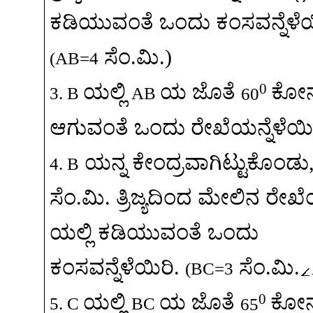
ಕಡಿಯುವಂತೆ
ಒಂದು
ಕಂಸವನ್ನೆಳೆ
ಸೆಂ
.
ಮಿ
.)
(AB=4
0
ಯಲ್ಲಿ
ಯ
ಜೊತೆ
ಕೋ
3. B
AB
60
ಆಗುವಂತೆ
ಒಂದು
ರೇಖೆಯನ್ನೆಳೆಯಿ
ಯನ್ನ
ಕೇಂದ್ರವಾಗಿಟ್ಟುಕೊಂಡು
4. B
ಸೆಂ
.
ಮಿ
.
ತ್ರಿಜ್ಯದಿಂದ
ಮೇಲಿನ
ರೇಖೆ
ಯಲ್ಲಿ
ಕಡಿಯುವಂತೆ
ಒಂದು
ಕಂಸವನ್ನೆಳೆಯಿರಿ
.
ಸೆಂ
.
ಮಿ
.
(BC=3
0
ಯಲ್ಲಿ
ಯ
ಜೊತೆ
ಕೋ
5. C
BC
65