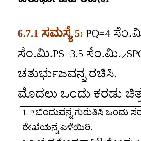
ಸಮಸ್ಯೆ
ಸೆಂ
.
ಮ
6.7.1
5:
PQ=4
ಸೆಂ
.
ಮಿ
.
ಸೆಂ
.
ಮಿ
.
PS=3.5
SP
ಚತುರ್ಭುಜವನ್ನ
ರಚಿಸಿ
.
ಮೊದಲು
ಒಂದು
ಕರಡು
ಚಿತ
ಬಿಂದುವನ್ನ
ಗುರುತಿಸಿ
ಒಂದು
ಸ
1. P
ರೇಖೆಯನ್ನ
ಎಳೆಯಿರಿ
.