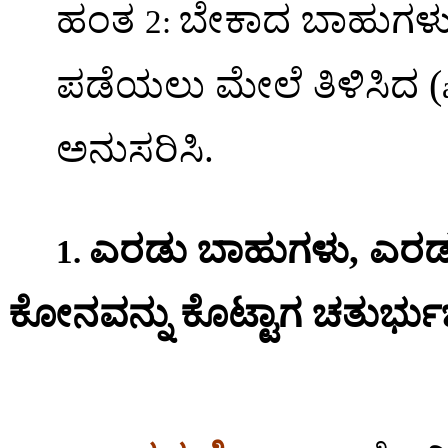
ಹಂತ
ಬೇಕಾದ
ಬಾಹುಗಳ
2:
(
ಪಡೆಯಲು
ಮೇಲೆ
ತಿಳಿಸಿದ
ಅನುಸರಿಸಿ
.
ಎರಡು
ಬಾಹುಗಳು
,
ಎರಡ
1.
ಕೋನವನ್ನು
ಕೊಟ್ಟಾಗ
ಚತುರ್ಭ