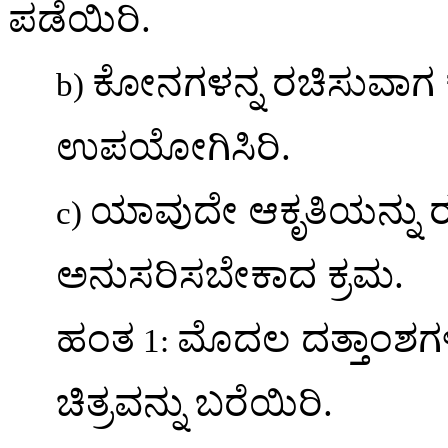
ಪಡೆಯಿರಿ
.
ಕೋನಗಳನ್ನ
ರಚಿಸುವಾಗ
b)
ಉಪಯೋಗಿಸಿರಿ
.
ಯಾವುದೇ
ಆಕೃತಿಯನ್ನು
c)
ಅನುಸರಿಸಬೇಕಾದ
ಕ್ರಮ
.
ಹಂತ
ಮೊದಲ
ದತ್ತಾಂಶಗಳ
1:
ಚಿತ್ರವನ್ನು
ಬರೆಯಿರಿ
.