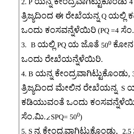
ಯನ್ನ
ಕೇಂದ್ರವಾಗಿಟ್ಟುಕೊಂಡು
2. P
4
ತ್ರಿಜ್ಯದಿಂದ
ಈ
ರೇಖೆಯನ್ನ
ಯಲ್ಲಿ
ಕ
Q
ಒಂದು
ಕಂಸವನ್ನೆಳೆಯಿರಿ
ಸೆಂ
(PQ =4
0
ಯಲ್ಲಿ
ಯ
ಜೊತೆ
ಕೋನ
3.
B
PQ
50
ಒಂದು
ರೇಖೆಯನ್ನೆಳೆಯಿರಿ
.
ಯನ್ನ
ಕೇಂದ್ರವಾಗಿಟ್ಟುಕೊಂಡು
,
4. B
ತ್ರಿಜ್ಯದಿಂದ
ಮೇಲಿನ
ರೇಖೆಯನ್ನ
ಯ
S
ಕಡಿಯುವಂತೆ
ಒಂದು
ಕಂಸವನ್ನೆಳೆಯಿ
0
ಸೆಂ
.
ಮಿ
.
SPQ= 50
)
ನ್ನ
ಕೇಂದ್ರವಾಗಿಟ್ಟುಕೊಂಡು
,
5. S
2.5