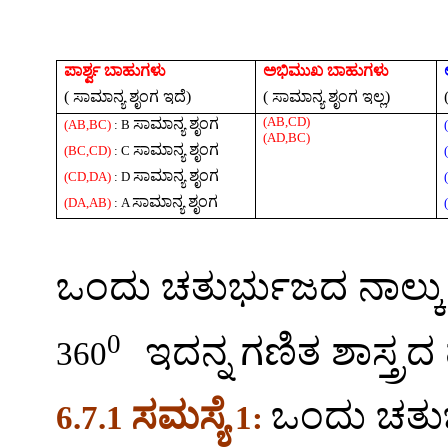
ಪಾರ್ಶ್ವ
ಬಾಹುಗಳು
ಅಭಿಮುಖ
ಬಾಹುಗಳು
(
ಸಾಮಾನ್ಯ
ಶೃಂಗ
ಇದೆ
)
(
ಸಾಮಾನ್ಯ
ಶೃಂಗ
ಇಲ್ಲ
)
(AB,CD)
ಸಾಮಾನ್ಯ
ಶೃಂಗ
(AB,BC)
: B
(AD,BC)
ಸಾಮಾನ್ಯ
ಶೃಂಗ
(BC,CD)
: C
ಸಾಮಾನ್ಯ
ಶೃಂಗ
(CD,DA)
: D
ಸಾಮಾನ್ಯ
ಶೃಂಗ
(DA,AB)
: A
ಒಂದು
ಚತುರ್ಭುಜದ
ನಾಲ್ಕು
0
ಇದನ್ನ
ಗಣಿತ
ಶಾಸ್ತ್ರದ
360
ಸಮಸ್ಯೆ
ಒಂದು
ಚತು
6.7.1
1: