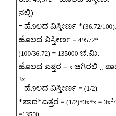
ನಲ್ಲಿ
)
*
ಹೊಲದ
ವಿಸ್ತೀರ್ಣ
=
(36.72/100)
ಹೊಲದ
ವಿಸ್ತೀರ್ಣ
= 49572*
ಚ
.
ಮಿ
.
(100/36.72) = 135000
ಹೊಲದ
ಎತ್ತರ
ಆಗಿರಲಿ
ಪಾ
=
x
3x
ಹೊಲದ
ವಿಸ್ತೀರ್ಣ
= (1/2)
2
*
ಪಾದ
*
ಎತ್ತರ
= (1/2)*3x*x = 3x
=13500