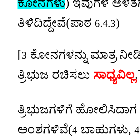
ಕೋನಗಳು
)
ಇವುಗಳ
ಅಳತೆ
ತಿಳಿದಿದ್ದೇವೆ
(
ಪಾಠ
)
6.4.3
[
ಕೋನಗಳನ್ನು
ಮಾತ್ರ
ನೀಡ
3
ತ್ರಿಭುಜ
ರಚಿಸಲು
ಸಾಧ್ಯವಿಲ್ಲ
.
ತ್ರಿಭುಜಗಳಿಗೆ
ಹೋಲಿಸಿದಾಗ
ಅಂಶಗಳಿವೆ
(
ಬಾಹುಗಳು
,
4
4