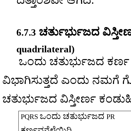
ಚರ್ತುರ್ಭುಜದ
ವಿಸ್ತೀರ
6.7.3
quadrilateral)
ಒಂದು
ಚತುರ್ಭುಜದ
ಕರ್ಣ
ವಿಭಾಗಿಸುತ್ತದೆ
ಎಂದು
ನಮಗೆ
ಗೊ
ಚತುರ್ಭುಜದ
ವಿಸ್ತೀರ್ಣ
ಕಂಡುಹ
ಒಂದು
ಚತುರ್ಭುಜದ
PQRS
PR
ಕರ್ಣವನ್ನೆಳೆಯಿರಿ
.