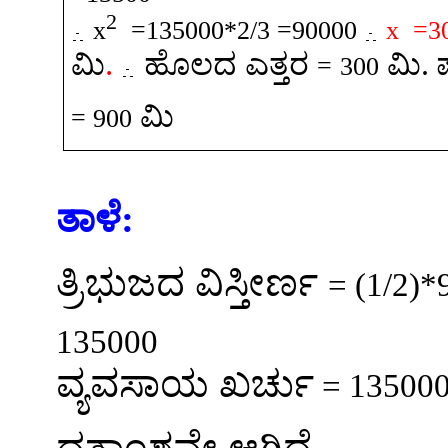
2
x
=135000*2/3 =90000
x =3
.
ಮಿ
ಹೊಲದ
ಎತ್ತರ
ಮಿ
.
=
300
ಮಿ
= 900
ತಾಳೆ
:
ತ್ರಿಭುಜದ
ವಿಸ್ತೀರ್ಣ
= (1/2)
135000
ವ್ಯವಸಾಯ
ಖರ್ಚು
= 135000
ದತ್ತಾಂಶವೇ
ಆಗಿದೆ
.