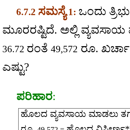
ಸಮಸ್ಯೆ
ಒಂದು
ತ್ರಿ
6.7.2
1:
ಮೂರರಷ್ಟಿದೆ
.
ಅಲ್ಲಿ
ವ್ಯವಸಾಯ
ರಂತೆ
ರೂ
.
ಖರ್ಚಾ
36.72
49,572
ಎಷ್ಟು
?
ಪರಿಹಾರ
:
ಹೊಲದ
ವ್ಯವಸಾಯ
ಮಾಡಲು
ತ
ರೂ
.
ಹೊಲದ
ವಿಸ್ತೀರ್ಣ
49,572 =