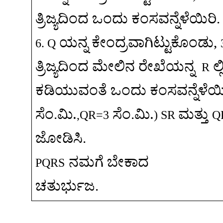
ತ್ರಿಜ್ಯದಿಂದ
ಒಂದು
ಕಂಸವನ್ನೆಳೆಯಿರಿ
.
ಯನ್ನ
ಕೇಂದ್ರವಾಗಿಟ್ಟುಕೊಂಡು
,
6. Q
ತ್ರಿಜ್ಯದಿಂದ
ಮೇಲಿನ
ರೇಖೆಯನ್ನ
ಲ್ಲ
R
ಕಡಿಯುವಂತೆ
ಒಂದು
ಕಂಸವನ್ನೆಳೆಯಿ
.
.
ಸೆಂ
.
ಮಿ
ಸೆಂ
.
ಮಿ
ಮತ್ತು
,QR
=3
) SR
Q
ಜೋಡಿಸಿ
.
ನಮಗೆ
ಬೇಕಾದ
PQRS
ಚತುರ್ಭುಜ
.