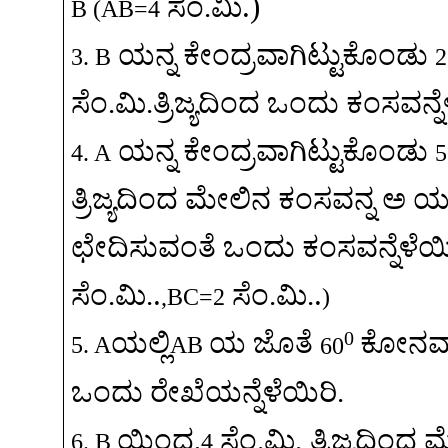
.)
ಸೆಂ
.
ಮಿ
B (AB=4
ಯನ್ನ
ಕೇಂದ್ರವಾಗಿಟ್ಟುಕೊಂಡು
3. B
2
ಸೆಂ
.
ಮಿ
.
ತ್ರಿಜ್ಯದಿಂದ
ಒಂದು
ಕಂಸವನ್ನೆ
ಯನ್ನ
ಕೇಂದ್ರವಾಗಿಟ್ಟುಕೊಂಡು
4. A
5
ತ್ರಿಜ್ಯದಿಂದ
ಮೇಲಿನ
ಕಂಸವನ್ನ
ಅ
ಯಲ
ಛೇದಿಸುವಂತೆ
ಒಂದು
ಕಂಸವನ್ನೆಳೆಯ
.
.
ಸೆಂ
.
ಮಿ
.
ಸೆಂ
.
ಮಿ
.
,
BC
=2
)
0
ಯಲ್ಲಿ
ಯ
ಜೊತೆ
ಕೋನವಾ
5. A
AB
60
ಒಂದು
ರೇಖೆಯನ್ನೆಳೆಯಿರಿ
.
ಯಿಂದ
,
ಸೆಂ
.
ಮಿ
.
ತ್ರಿಜ್ಯದಿಂದ
ಮ
6. B
4