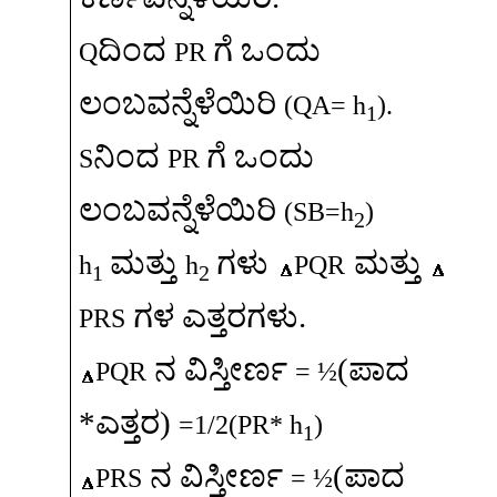
ದಿಂದ
ಗೆ
ಒಂದು
Q
PR
ಲಂಬವನ್ನೆಳೆಯಿರಿ
(QA= h
).
1
ನಿಂದ
ಗೆ
ಒಂದು
S
PR
ಲಂಬವನ್ನೆಳೆಯಿರಿ
(SB=h
)
2
ಮತ್ತು
ಗಳು
ಮತ್ತು
h
h
PQR
1
2
ಗಳ
ಎತ್ತರಗಳು
.
PRS
ನ
ವಿಸ್ತೀರ್ಣ
(
ಪಾದ
PQR
= ½
*
ಎತ್ತರ
)
=1/2(PR* h
)
1
ನ
ವಿಸ್ತೀರ್ಣ
(
ಪಾದ
PRS
= ½