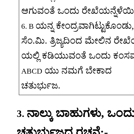
ಆಗುವಂತೆ
ಒಂದು
ರೇಖೆಯನ್ನೆಳೆಯಿ
ಯನ್ನ
ಕೇಂದ್ರವಾಗಿಟ್ಟುಕೊಂಡು
6. B
ಸೆಂ
.
ಮಿ
.
ತ್ರಿಜ್ಯದಿಂದ
ಮೇಲಿನ
ರೇಖೆ
ಯಲ್ಲಿ
ಕಡಿಯುವಂತೆ
ಒಂದು
ಕಂಸವನ
ಯು
ನಮಗೆ
ಬೇಕಾದ
ABCD
ಚತುರ್ಭುಜ
.
ನಾಲ್ಕು
ಬಾಹುಗಳು
,
ಒಂದ
3.
ಚತುರ್ಭುಜದ
ರಚನೆ
:-