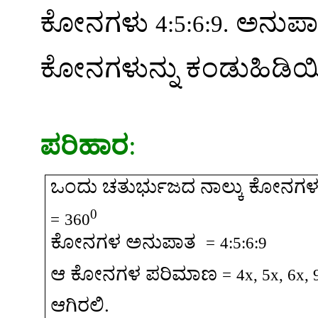
ಕೋನಗಳು
ಅನುಪಾತ
4:5:6:9.
ಕೋನಗಳುನ್ನು
ಕಂಡುಹಿಡಿಯ
ಪರಿಹಾರ
:
ಒಂದು
ಚತುರ್ಭುಜದ
ನಾಲ್ಕು
ಕೋನಗ
0
=
360
ಕೋನಗಳ
ಅನುಪಾತ
=
4:5:6:9
ಆ
ಕೋನಗಳ
ಪರಿಮಾಣ
=
4x, 5x, 6x, 
ಆಗಿರಲಿ
.