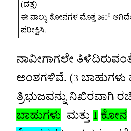
(
ದತ್ತ
)
0
ಈ
ನಾಲ್ಕು
ಕೋನಗಳ
ಮೊತ್ತ
ಆಗಿದ
360
ಪರೀಕ್ಷಿಸಿ
.
ನಾವೀಗಾಗಲೇ
ತಿಳಿದಿರುವಂತ
ಅಂಶಗಳಿವೆ
. (
ಬಾಹುಗಳು
3
ತ್ರಿಭುಜವನ್ನು
ನಿಖಿರವಾಗಿ
ರಚ
ಬಾಹುಗಳು
ಮತ್ತು
ಕೋನ
1