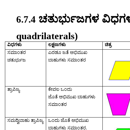
ಚತುರ್ಭುಜಗಳ
ವಿಧಗ
6.7.4
quadrilaterals)
ವಿಧಗಳು
ಲಕ್ಷಣಗಳು
ಚಿತ್ರ
ಸಮಾಂತರ
ಎರಡೂ
ಜತೆ
ಅಭಿಮುಖ
ಚತುರ್ಭುಜ
ಬಾಹುಗಳು
ಸಮಾಂತರ
ತ್ರಾಪಿಜ್ಯ
ಕೇವಲ
ಒಂದು
ಜೊತೆ
ಅಭಿಮುಖ
ಬಾಹುಗಳು
ಸಮಾಂತರ
ಸಮದ್ವಿಬಾಹು
ತ್ರಾಪಿಜ್ಯ
ಒಂದು
ಜೊತೆ
ಅಭಿಮುಖ
ಬಾಹುಗಳು
ಸಮಾಂತರ
.