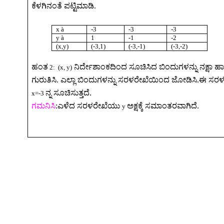
ಕೆಳಗಿನಂತೆ
ಪಟ್ಟಿಮಾಡಿ
.
x
à
-3
-3
-3
y
à
1
-1
-2
(x,y)
(-3,1)
(-3,-1)
(-3,-2)
ಹಂತ
ನಿರ್ದೇಶಾಂಕದಿಂದ
ಸೂಚಿಸಿದ
ಬಿಂದುಗಳನ್ನು
ನಕ್ಷಾ
ಹಾ
2:
(x, y)
ಗುರುತಿಸಿ
.
ಎಲ್ಲಾ
ಬಿಂದುಗಳನ್ನು
ಸರಳರೇಖೆಯಿಂದ
ಜೋಡಿಸಿ
.
ಈ
ಸರಳ
ನ್ನ
ಸೂಚಿಸುತ್ತದೆ
.
x=-3
ಗಮನಿಸಿ
:
ಎಳೆದ
ಸರಳರೇಖೆಯು
ಅಕ್ಷಕ್ಕೆ
ಸಮಾಂತರವಾಗಿದೆ
.
y