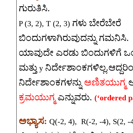
ಗುರುತಿಸಿ
.
ಗಳು
ಬೇರೆಬೇರೆ
P (3, 2), T (2, 3)
ಬಿಂದುಗಳಾಗಿರುವುದನ್ನು
ಗಮನಿಸಿ
.
ಯಾವುದೇ
ಎರಡು
ಬಿಂದುಗಳಿಗೆ
ಒ
ಮತ್ತು
ನಿರ್ದೇಶಾಂಕಗಳಿಲ್ಲ
.
ಆದ್ದರಿ
y
ನಿರ್ದೇಶಾಂಕಗಳನ್ನು
ಅಣಿತಯುಗ್ಮ
ಕ್ರಮಯುಗ್ಮ
ಎನ್ನುವರು
.
(‘ordered p
ಅಭ್ಯಾಸ
:
Q(-2, 4),
R(-2, -4), S(2, -