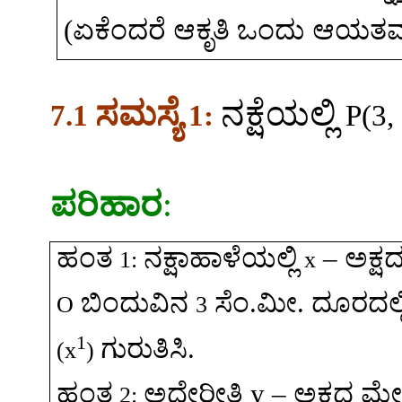
(
ಏಕೆಂದರೆ
ಆಕೃತಿ
ಒಂದು
ಆಯತವಾ
ಸಮಸ್ಯೆ
ನಕ್ಷೆಯಲ್ಲಿ
7.1
1:
P(
3,
ಪರಿಹಾರ
:
ಹಂತ
ನಕ್ಷಾಹಾಳೆಯಲ್ಲಿ
–
ಅಕ್ಷ
1:
x
ಬಿಂದುವಿನ
ಸೆಂ
.
ಮೀ
.
ದೂರದಲ್ಲ
O
3
1
ಗುರುತಿಸಿ
.
(x
)
ಹಂತ
ಅದೇರೀತಿ
y –
ಅಕ್ಷದ
ಮೇ
2: