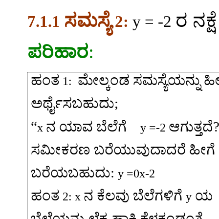
ಸಮಸ್ಯೆ
ರ
ನಕ್ಷ
7.1.1
2:
y = -2
ಪರಿಹಾರ
:
ಹಂತ
ಮೇಲ್ಕಂಡ
ಸಮಸ್ಯೆಯನ್ನು
ಹ
1:
ಅರ್ಥೈಸಬಹುದು
;
“
ನ
ಯಾವ
ಬೆಲೆಗೆ
ಆಗುತ್ತದೆ
x
y =-2
ಸಮೀಕರಣ
ಬರೆಯುವುದಾದರೆ
ಹೀಗೆ
ಬರೆಯಬಹುದು
:
y =0x-2
ಹಂತ
ನ
ಕೆಲವು
ಬೆಲೆಗಳಿಗೆ
ಯ
2: x
y
ಬೆಲೆಯನ್ನು
ಲೆಕ್ಕ
ಹಾಕಿ
ಕೆಳಕಂಡಂತೆ