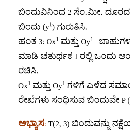
ಬಿಂದುವಿನಿಂದ
ಸೆಂ
.
ಮೀ
.
ದೂರದಲ್
2
1
ಬಿಂದು
ಗುರುತಿಸಿ
.
(y
)
1
1
ಹಂತ
ಮತ್ತು
ಬಾಹುಗಳನ
3: Ox
Oy
ಮಾಡಿ
ಚತುರ್ಥಕ
ರಲ್ಲಿ
ಒಂದು
ಆಯ
I
ರಚಿಸಿ
.
1
1
ಮತ್ತು
ಗಳಿಗೆ
ಎಳೆದ
ಸಮಾ
Ox
Oy
ರೇಖೆಗಳು
ಸಂಧಿಸುವ
ಬಿಂದುವೇ
P (
ಅಭ್ಯಾಸ
ಬಿಂದುವನ್ನು
ನಕ್ಷೆಯ
:
T(2, 3)