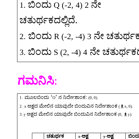
ಬಿಂದು
ನೇ
1.
Q (-2, 4) 2
ಚತುರ್ಥಕದಲ್ಲಿದೆ
.
ಬಿಂದು
ನೇ
ಚತುರ್ಥಕದ
2.
R (-2, -4) 3
ಬಿಂದು
ನೇ
ಚತುರ್ಥಕದಲ
3.
S (2, -4) 4
ಗಮನಿಸಿ
:
‘
’
:
ಮೂಲಬಿಂದು
ನ
ನಿರ್ದೇಶಾಂಕ
1.
O
(0, 0).
ಅಕ್ಷದ
ಮೇಲಿನ
ಯಾವುದೇ
ಬಿಂದುವಿನ
ನಿರ್ದೇಶಾಂಕ
2.
x
(
x, 0).
ಅಕ್ಷದ
ಮೇಲಿನ
ಯಾವುದೇ
ಬಿಂದುವಿನ
ನಿರ್ದೇಶಾಂಕ
3.
y
(0,
y).
ಚತುರ್ಥಕ
ಅಕ್ಷ
ಅಕ್ಷ
ಬಿಂದ
x-
y-