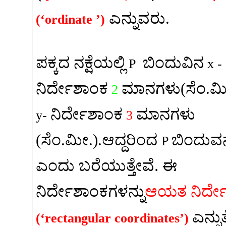
ಎನ್ನುವರು
.
(‘ordinate ’)
ಪಕ್ಕದ
ನಕ್ಷೆಯಲ್ಲಿ
ಬಿಂದುವಿನ
P
x -
ನಿರ್ದೇಶಾಂಕ
ಮಾನಗಳು
(
ಸೆಂ
.
ಮ
2
ನಿರ್ದೇಶಾಂಕ
ಮಾನಗಳು
y-
3
(
ಸೆಂ
.
ಮೀ
.).
ಆದ್ದರಿಂದ
ಬಿಂದುವನ್
P
.
ಎಂದು ಬರೆಯುತ್ತೇವೆ
ಈ
ನಿರ್ದೇಶಾಂಕಗಳನ್ನು
ಆಯತ
ನಿರ್
ಎನ್ನುತ
(‘rectangular coordinates’)