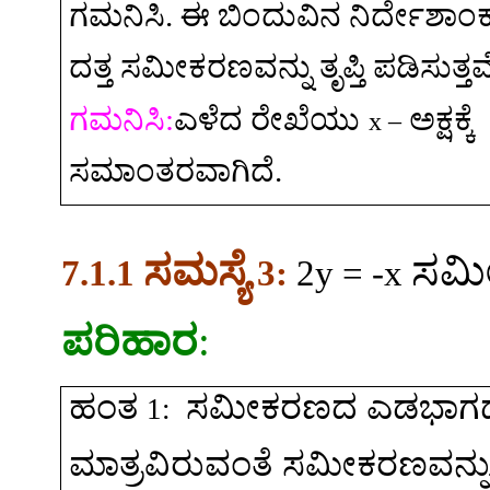
ಗಮನಿಸಿ
.
ಈ
ಬಿಂದುವಿನ
ನಿರ್ದೇಶಾಂ
ದತ್ತ
ಸಮೀಕರಣವನ್ನು
ತೃಪ್ತಿ
ಪಡಿಸುತ್ತವ
ಗಮನಿಸಿ
:
ಎಳೆದ
ರೇಖೆಯು
ಅಕ್ಷಕ್ಕೆ
x –
ಸಮಾಂತರವಾಗಿದೆ
.
ಸಮಸ್ಯೆ
ಸಮ
7.1.1
3:
2y = -x
ಪರಿಹಾರ
:
ಹಂತ
ಸಮೀಕರಣದ
ಎಡಭಾಗದಲ
1:
ಮಾತ್ರವಿರುವಂತೆ
ಸಮೀಕರಣವನ್ನ