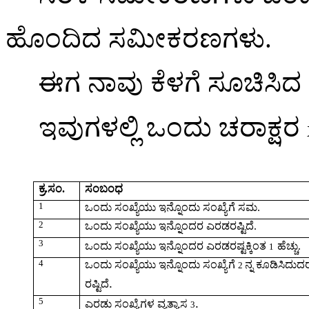
ಹೊಂದಿದ
ಸಮೀಕರಣಗಳು
.
ಈಗ
ನಾವು
ಕೆಳಗೆ
ಸೂಚಿಸಿದ
ಇವುಗಳಲ್ಲಿ
ಒಂದು
ಚರಾಕ್ಷರ
ಕ್ರ
.
ಸಂ
.
ಸಂಬಂಧ
1
ಒಂದು
ಸಂಖ್ಯೆಯು
ಇನ್ನೊಂದು
ಸಂಖ್ಯೆಗೆ
ಸಮ
.
2
ಒಂದು
ಸಂಖ್ಯೆಯು
ಇನ್ನೊಂದರ
ಎರಡರಷ್ಟಿದೆ
.
3
ಒಂದು
ಸಂಖ್ಯೆಯು
ಇನ್ನೊಂದರ
ಎರಡರಷ್ಟಕ್ಕಿಂತ
ಹೆಚ್ಚು
.
1
4
ಒಂದು
ಸಂಖ್ಯೆಯು
ಇನ್ನೊಂದು
ಸಂಖ್ಯೆಗೆ
ನ್ನ
ಕೂಡಿಸಿದುದ
2
.
ರಷ್ಟಿದೆ
5
.
ಎರಡು
ಸಂಖ್ಯೆಗಳ
ವ್ಯತ್ಯಾಸ
3