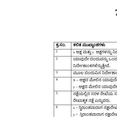
ಕ್ರ.ಸಂ.
ಕಲಿತ ಮುಖ್ಯಾಂಶಗಳು
1
ಅಕ್ಷ
ಮತ್ತು
ಅಕ್ಷಗಳನ್ನು
ನಿ
x
y
2
ಯಾವುದೇ
ಬಿಂದುವನ್ನು
ಒಂದ
ನಿರ್ದೇಶಾಂಕಗಳೆನ್ನುತ್ತೇವೆ
.
3
ಮೂಲ
ಬಿಂದುವಿನ
ನಿರ್ದೇಶ
4
x –
ಅಕ್ಷದ
ಮೇಲಿನ
ಯಾವುದ
ಅಕ್ಷದ
ಮೇಲಿನ
ಯಾವುದ
y –
5
ನಕ್ಷೆಯಲ್ಲಿನ
ಸರಳ
ರೇಖೆಯ
ಸ
ರೇಖಾತ್ಮಕ
ನಕ್ಷೆ
ಎನ್ನುವರು
.
6
ಸ್ಧಿರಾಂಶವಾದಾಗ
ನಕ್ಷಾರೇಖ
x =
ಸ
್ಧಿರಾಂಶವಾದಾಗ
ನಕ್ಷಾರೇ
y
=