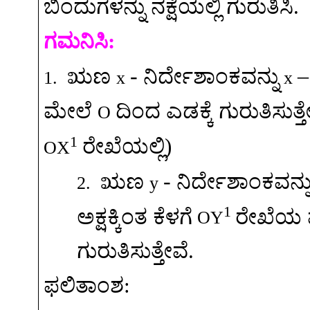
ಬಿಂದುಗಳನ್ನು
ನಕ್ಷೆಯಲ್ಲಿ
ಗುರುತಿಸಿ
.
ಗಮನಿಸಿ
:
-
ಋಣ
ನಿರ್ದೇಶಾಂಕವನ್ನು
1.
x
x
ಮೇಲೆ
ದಿಂದ
ಎಡಕ್ಕೆ
ಗುರುತಿಸುತ್ತ
O
1
ರೇಖೆಯಲ್ಲಿ
)
OX
-
ಋಣ
ನಿರ್ದೇಶಾಂಕವನ್ನ
2.
y
1
ಅಕ್ಷಕ್ಕಿಂತ
ಕೆಳಗೆ
ರೇಖೆಯ
OY
ಗುರುತಿಸುತ್ತೇವೆ
.
ಫಲಿತಾಂಶ
: