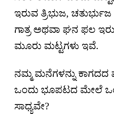
ಇರುವ
ತ್ರಿಭುಜ
,
ಚತುರ್ಭುಜ
ಗಾತ್ರ
ಅಥವಾ
ಘನ
ಫಲ
ಇರ
ಮೂರು
ಮಟ್ಟಗಳು
ಇವೆ
.
ನಮ್ಮ
ಮನೆಗಳನ್ನು
ಕಾಗದದ
ಒಂದು
ಭೂಪಟದ
ಮೇಲೆ
ಒ
ಸಾಧ್ಯವೇ
?