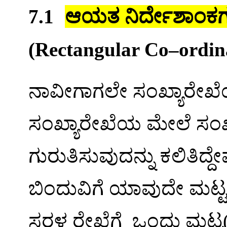
ಆಯತ
ನಿರ್ದೇಶಾಂಕಗ
7.1
(Rectangular Co–ordin
ನಾವೀಗಾಗಲೇ
ಸಂಖ್ಯಾರೇಖೆ
ಸಂಖ್ಯಾರೇಖೆಯ
ಮೇಲೆ
ಸಂಖ್
ಗುರುತಿಸುವುದನ್ನು
ಕಲಿತಿದ್ದೇ
ಬಿಂದುವಿಗೆ
ಯಾವುದೇ
ಮಟ್ಟ
ಸರಳ
ರೇಖೆಗೆ
ಒಂದು
ಮಟ್ಟ