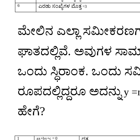
6
ಎರಡು
ಸಂಖ್ಯೆಗಳ
ಮೊತ್ತ
=3
ಮೇಲಿನ ಎಲ್ಲಾ ಸಮೀಕರಣಗ
ಘಾತದಲ್ಲಿವೆ. ಅವುಗಳ ಸಾಮ
ಒಂದು ಸ್ಧಿರಾಂಕ. ಒಂದು
ರೂಪದಲ್ಲಿದ್ದರೂ ಅದನ್ನು
y 
ಹೇಗೆ
?
1
ax+by+c = 0
ದತ್ತ