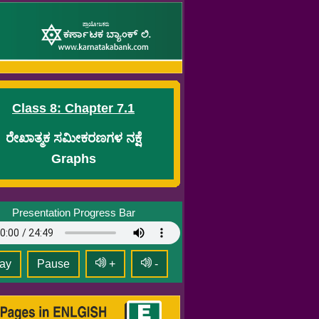
Class 8: Chapter 7.1
ರೇಖಾತ್ಮಕ ಸಮೀಕರಣಗಳ ನಕ್ಷೆ
Graphs
Presentation Progress Bar
ay
Pause
+
-