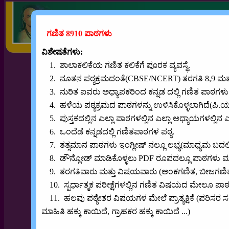
ಗಣಿತ 8910 ಪಾಠಗಳು
ವಿಶೇಷತೆಗಳು:
1. ಶಾಲಾಕಲಿಕೆಯ ಗಣಿತ ಕಲಿಕೆಗೆ ಪೂರಕ ವ್ಯವಸ್ಥೆ.
2. ನೂತನ ಪಠ್ಯಕ್ರಮದಂತೆ(CBSE/NCERT) ತರಗತಿ 8,9 ಮತ್ತು
3. ನುರಿತ ಐವರು ಅಧ್ಯಾಪಕರಿಂದ ಕನ್ನಡ ದಲ್ಲಿ ಗಣಿತ ಪಾಠಗಳು
4. ಹಳೆಯ ಪಠ್ಯಕ್ರಮದ ಪಾಠಗಳನ್ನು ಉಳಿಸಿಕೊಳ್ಳಲಾಗಿದೆ(ಪಿ.
5. ಪುಸ್ತಕದಲ್ಲಿನ ಎಲ್ಲಾ ಪಾಠಗಳಲ್ಲಿನ ಎಲ್ಲಾ ಅಧ್ಯಾಯಗಳಲ್ಲಿನ ಎ
6. ಒಂದೆಡೆ ಕನ್ನಡದಲ್ಲಿ ಗಣಿತಪಾಠಗಳ ಪಠ್ಯ.
7. ತತ್ಸಮಾನ ಪಾಠಗಳು ಇಂಗ್ಲೀಷ್ ನಲ್ಲೂ ಲಭ್ಯ(ಮಾಧ್ಯಮ ಬದಲಿ
8. ಡೌನ್ಲೋಡ್ ಮಾಡಿಕೊಳ್ಳಲು PDF ರೂಪದಲ್ಲೂ ಪಾಠಗಳು ಮತ್
9. ತರಗತಿವಾರು ಮತ್ತು ವಿಷಯವಾರು (ಅಂಕಗಣಿತ, ಬೀಜಗಣಿತ.
10. ಸ್ಪರ್ಧಾತ್ಮಕ ಪರೀಕ್ಷೆಗಳಲ್ಲಿನ ಗಣಿತ ವಿಷಯದ ಮೇಲೂ ಪಾ
11. ಹಲವು ಪಠ್ಯೇತರ ವಿಷಯಗಳ ಮೇಲೆ ಪ್ರಾತ್ಯಕ್ಷಿಕೆ (ಪರಿಸರ ಸಂರಕ
ಮಾಹಿತಿ ಹಕ್ಕು ಕಾಯಿದೆ, ಗ್ರಾಹಕರ ಹಕ್ಕು ಕಾಯಿದೆ ...)